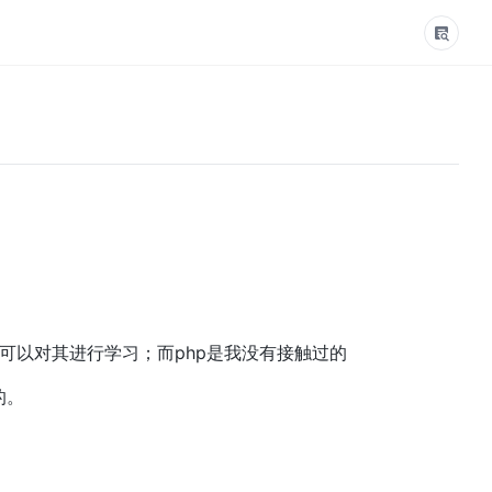
a，可以对其进行学习；而php是我没有接触过的
的。